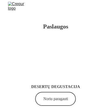
Paslaugos
DESERTŲ DEGUSTACIJA
Noriu paragauti