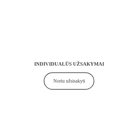
INDIVIDUALŪS UŽSAKYMAI
Noriu užsisakyti