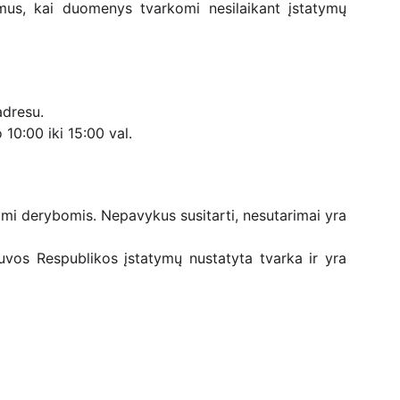
us, kai duomenys tvarkomi nesilaikant įstatymų
adresu.
10:00 iki 15:00 val.
žiami derybomis. Nepavykus susitarti, nesutarimai yra
uvos Respublikos įstatymų nustatyta tvarka ir yra