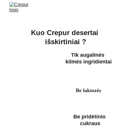
Kuo Crepur desertai 
išskirtiniai ?
Tik augalinės 
kilmės ingridientai
Be laktozės
Be pridėtinio 
cukraus