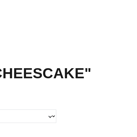
"CHEESCAKE"